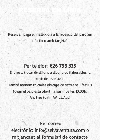
RESERVA EN LÍNIA
Reserva i paga el mateix dia a la recepció del parc (en
efectiu o amb targeta)
Per telèfon:
626 799 335
Ens pots trucar de dilluns a divendres (laborables) a
partir de les 10.00h.
També atenem trucades els caps de setmana i festius
(quan el parc està obert), a partir de les 10.00h.
Ah, i no tenim WhatsApp!
Per correu
electrònic:
info@selvaventura.com o
mitjançant el
formulari de contacte