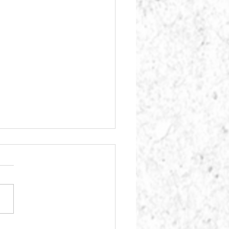
os arribar el teu