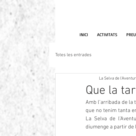
INICI
ACTIVITATS
PREU
Totes les entrades
La Selva de l'Aventu
Que la tar
Amb l’arribada de la 
que no tenim tanta ene
La Selva de l’Avent
diumenge a partir de 