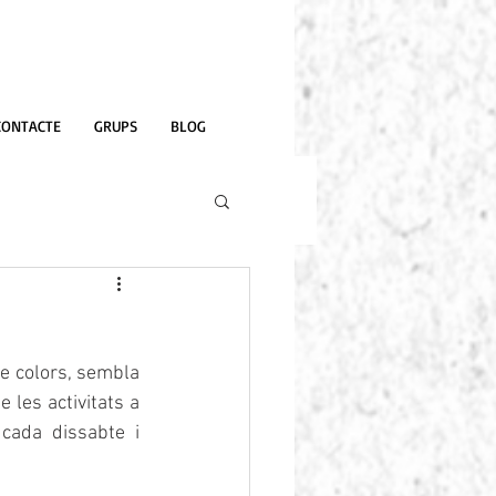
CONTACTE
GRUPS
BLOG
e colors, sembla 
les activitats a 
ada dissabte i 