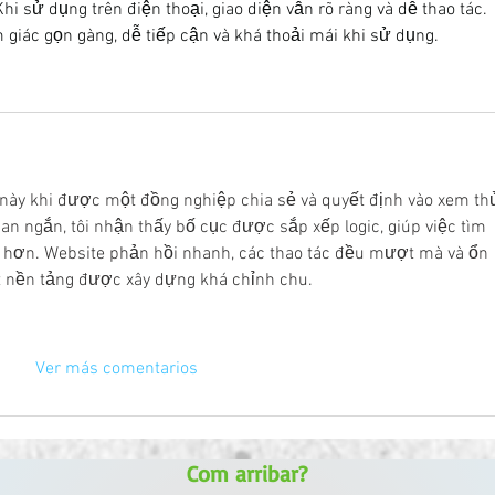
 sử dụng trên điện thoại, giao diện vẫn rõ ràng và dễ thao tác. 
 giác gọn gàng, dễ tiếp cận và khá thoải mái khi sử dụng.
 này khi được một đồng nghiệp chia sẻ và quyết định vào xem thử
ian ngắn, tôi nhận thấy bố cục được sắp xếp logic, giúp việc tìm 
g hơn. Website phản hồi nhanh, các thao tác đều mượt mà và ổn 
ột nền tảng được xây dựng khá chỉnh chu.
Ver más comentarios
Com arribar?